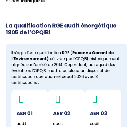
et des
transports
.
La qualification RGE audit énergétique
1905 de l’OPQIBI
Il s’agit d’une qualification RGE (
Reconnu Garant de
l’Environnement)
délivrée par l’OPQIBI, historiquement
alignée sur l’arrêté de 2014. Cependant, au regard des
évolutions l’OPQIBI mettra en place un dispositif de
certification opérationnel début 2026 avec 3
certifications :
AER 01
AER 02
AER 03
audit
audit
audit