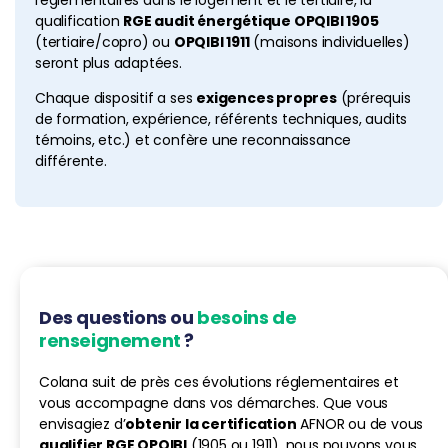
réglementaires dans le logement et le tertiaire, la
qualification
RGE audit énergétique OPQIBI 1905
(tertiaire/copro) ou
OPQIBI 1911
(maisons individuelles)
seront plus adaptées.
Chaque dispositif a ses
exigences propres
(prérequis
de formation, expérience, référents techniques, audits
témoins, etc.) et confère une reconnaissance
différente.
Des questions ou
besoins de
renseignement
?
Colana suit de près ces évolutions réglementaires et
vous accompagne dans vos démarches. Que vous
envisagiez d’
obtenir la certification
AFNOR ou de vous
qualifier RGE OPQIBI
(1905 ou 1911), nous pouvons vous