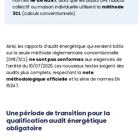
normes
NF EN 16247
, alors que les audits DPE habitat
collectif ou maison individuelle utilisent la
méthode
3CL
(calculs conventionnels).
Ainsi, les rapports d’audit énergétique qui seraient bâtis
sur la seule méthode réglementaire conventionnelle
(DPE/3CL)
ne sont pas conformes
aux exigences de
l’arrêté du 10/07/2025. Les nouveaux textes exigent des
audits plus complets, respectant la
note
méthodologique officielle
et la série de normes EN
16247.
Une période de transition pour la
qualification audit énergétique
obligatoire