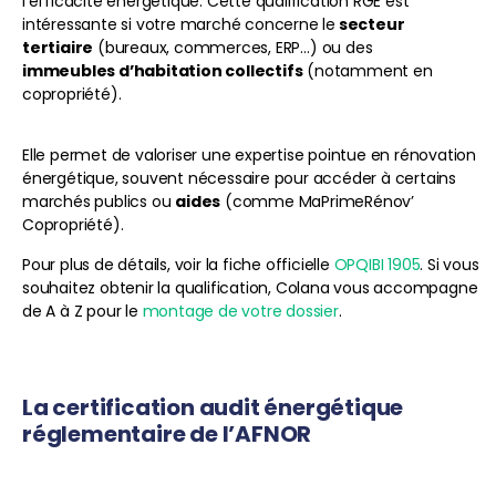
l’efficacité énergétique. Cette qualification RGE est
intéressante si votre marché concerne le
secteur
tertiaire
(bureaux, commerces, ERP…) ou des
immeubles d’habitation collectifs
(notamment en
copropriété).
Elle permet de valoriser une expertise pointue en rénovation
énergétique, souvent nécessaire pour accéder à certains
marchés publics ou
aides
(comme MaPrimeRénov’
Copropriété).
Pour plus de détails, voir la fiche officielle
OPQIBI 1905
. Si vous
souhaitez obtenir la qualification, Colana vous accompagne
de A à Z pour le
montage de votre dossier
.
La certification audit énergétique
réglementaire de l’AFNOR