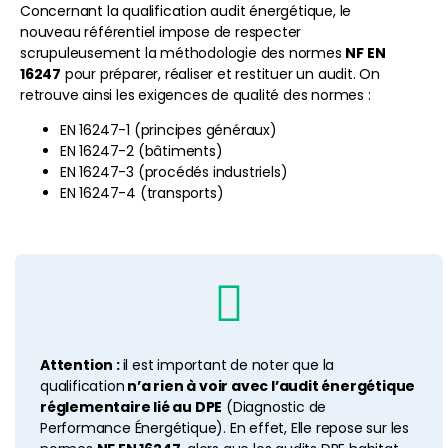
Concernant la qualification audit énergétique, le
nouveau référentiel impose de respecter
scrupuleusement la méthodologie des normes
NF EN
16247
pour préparer, réaliser et restituer un audit. On
retrouve ainsi les exigences de qualité des normes :
EN 16247-1 (principes généraux)
EN 16247-2 (bâtiments)
EN 16247-3 (procédés industriels)
EN 16247-4 (transports)
Attention :
il est important de noter que la
qualification
n’a rien à voir avec l’audit énergétique
réglementaire lié au DPE
(Diagnostic de
Performance Énergétique). En effet, Elle repose sur les