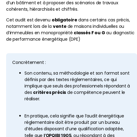
d’un bâtiment et à proposer des scénarios de travaux
cohérents, hiérarchisés et chiffrés.
Cet audit est devenu
obligatoire
dans certains cas précis,
notamment lors de la
vente
de maisons individuelles ou
d’immeubles en monopropriété
classés F ou G
au diagnostic
de performance énergétique (DPE)
Concrètement :
Son contenu, sa méthodologie et son format sont
définis par des textes réglementaires, ce qui
implique que seuls des professionnels répondant à
des
critères précis
de compétence peuvent le
réaliser.
En pratique, cela signifie que l’audit énergétique
réglementaire doit être produit par un bureau
d’études disposant d’une qualification adaptée,
telle que
, ou répondant à des
l’OPQIBI 1905