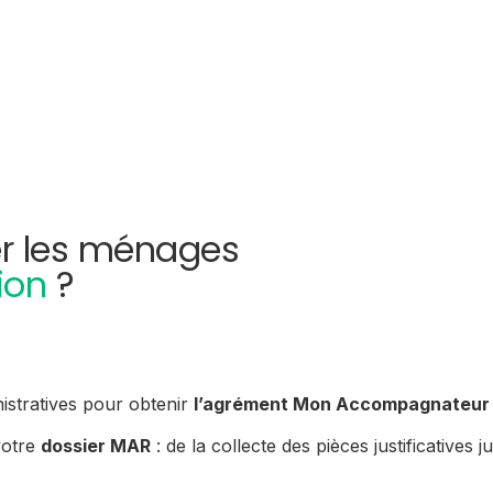
r les ménages
ion
?
istratives pour obtenir
l’agrément Mon Accompagnateur
votre
dossier MAR
: de la collecte des pièces justificatives