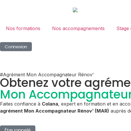
Nos formations
Nos accompagnements
Stage 
Connexion
#Agrément Mon Accompagnateur Rénov’
Obtenez votre agréme
Mon Accompagnateur
Faites confiance à
Colana
, expert en formation et en acco
agrément Mon Accompagnateur Rénov’ (MAR)
auprès de
Être rappelé