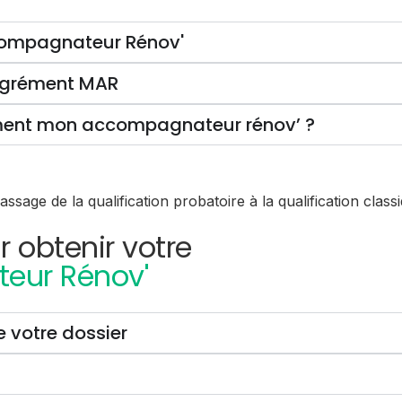
compagnateur Rénov'
’agrément MAR
rément mon accompagnateur rénov’ ?
obtenir votre
ur Rénov'
votre dossier