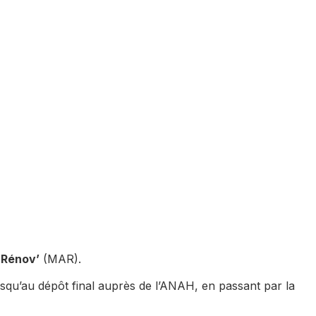
 Rénov’
(MAR).
 jusqu’au dépôt final auprès de l’ANAH, en passant par la