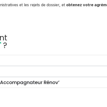
stratives et les rejets de dossier, et
obtenez votre agrém
nt
'
?
n Accompagnateur Rénov’