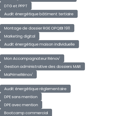
DTG et PPPT
Audit énergétique bâtiment tertiaire
Montage de dossier RGE OPQIBI 1911
Marketing digital
Audit énergétique maison individuelle
Mon Accompagnateur Rénov'
Gestion administrative des dossiers MAR
MaPrimeRénov'
Audit énergétique réglementaire
DPE sans mention
DPE avec mention
Bootcamp commercial