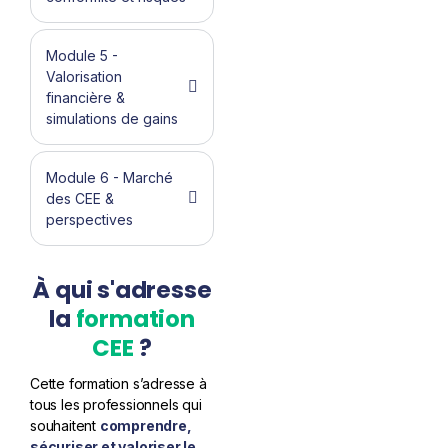
Module 5 -
Valorisation
financière &
simulations de gains
Module 6 - Marché
des CEE &
perspectives
À qui s'adresse
la
formation
CEE
?
Cette formation s’adresse à
tous les professionnels qui
souhaitent
comprendre,
sécuriser et valoriser le