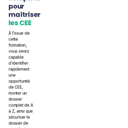
pour
maîtriser
les CEE
À l’issue de
cette
formation,
vous serez
capable
d’identifier
rapidement
une
opportunité
de CEE,
monter un
dossier
complet de A
à Z, ainsi que
sécuriser le
dossier de