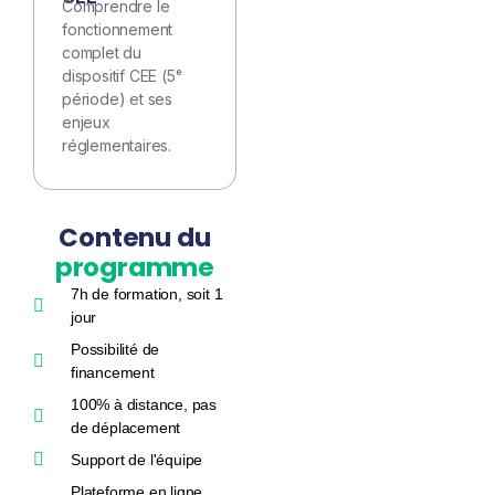
Comprendre
le
fonctionnement
complet du
dispositif CEE (5ᵉ
période)
et ses
enjeux
réglementaires.
Contenu du
programme
7h de formation, soit 1
jour
Possibilité de
financement
100% à distance, pas
de déplacement
Support de l'équipe
Plateforme en ligne