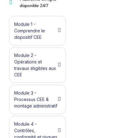
disponible 24/7
Module 1 -
Comprendre le
dispositif CEE
Module 2 -
Opérations et
travaux éligibles aux
CEE
Module 3 -
Processus CEE &
montage administratif
Module 4 -
Contrôles,
conformité et risques