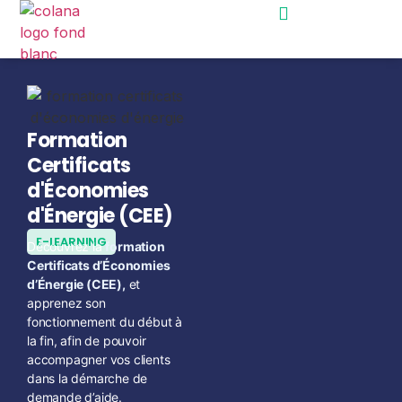
Nos accompagnements
Bootcamp commercial
Formation
Certificats
d'Économies
d'Énergie (CEE)
E-LEARNING
Découvrez la
formation
Certificats d’Économies
d’Énergie (CEE),
et
apprenez son
fonctionnement du début à
la fin, afin de pouvoir
accompagner vos clients
dans la démarche de
demande d’aide.