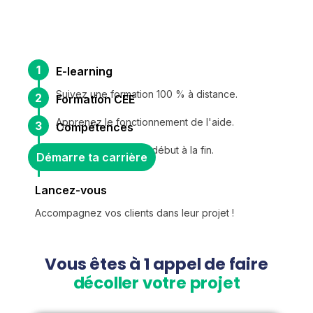
1
E-learning
Suivez une formation 100 % à distance.
2
Formation CEE
Apprenez le fonctionnement de l'aide.
3
Compétences
Maîtrisez les CEE du début à la fin.
Démarre ta carrière
Lancez-vous
Accompagnez vos clients dans leur projet !
Vous êtes à 1 appel de faire
décoller votre projet