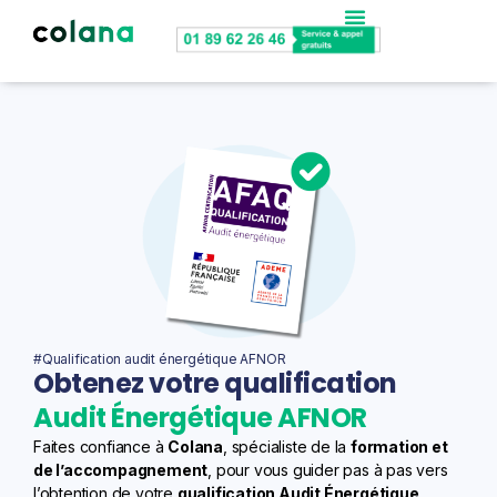
Nos accompagnements
Bootcamp commercial
#Qualification audit énergétique AFNOR
Obtenez votre qualification
Audit Énergétique AFNOR
Faites confiance à
Colana
, spécialiste de la
formation et
de l’accompagnement
, pour vous guider pas à pas vers
l’obtention de votre
qualification Audit Énergétique