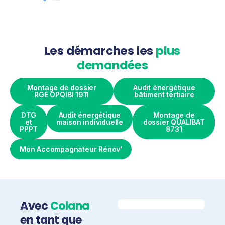
Les démarches les
plus
demandées
Montage de dossier
Audit énergétique
RGE OPQIBI 1911
bâtiment tertiaire
DTG
Audit énergétique
Montage de
et
maison individuelle
dossier QUALIBAT
PPPT
8731
Mon Accompagnateur Rénov'
Avec
Colana
en tant que