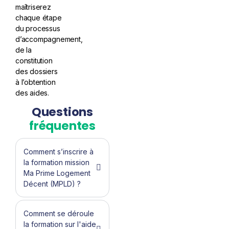
maîtriserez
chaque étape
du processus
d’accompagnement,
de la
constitution
des dossiers
à l’obtention
des aides.
Questions
fréquentes
Comment s’inscrire à
la formation mission
Ma Prime Logement
Décent (MPLD) ?
Comment se déroule
la formation sur l'aide