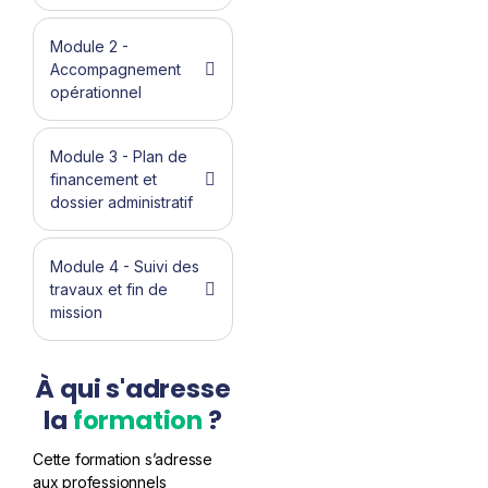
Module 2 -
Accompagnement
opérationnel
Module 3 - Plan de
financement et
dossier administratif
Module 4 - Suivi des
travaux et fin de
mission
À qui s'adresse
la
formation
?
Cette formation s’adresse
aux professionnels