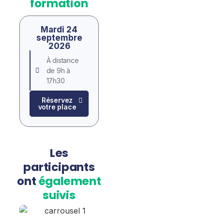
formation
Mardi 24
septembre
2026
À distance
de 9h à
17h30
Réservez
votre place
Les
participants
ont
également
suivis