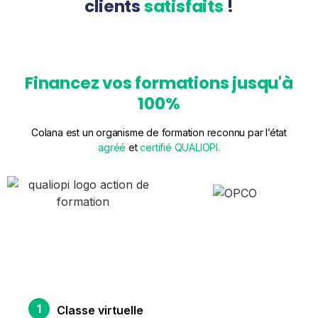
clients
satisfaits
!
Financez vos formations jusqu'à
100%
Colana est un organisme de formation ‍reconnu par l’état
agréé
et
certifié QUALIOPI.
Bien plus qu'une formation
1
Classe virtuelle