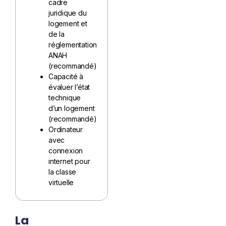
cadre
juridique du
logement et
de la
réglementation
ANAH
(recommandé)
Capacité à
évaluer l’état
technique
d’un logement
(recommandé)
Ordinateur
avec
connexion
internet pour
la classe
virtuelle
La