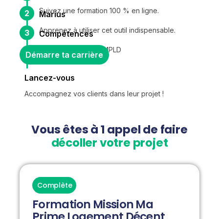
Suivez une formation 100 % en ligne.
2
Marius
Apprenez à utiliser cet outil indispensable.
3
Compétences
Maîtrisez la mission MPLD
Démarre ta carrière
Lancez-vous
Accompagnez vos clients dans leur projet !
Vous êtes à 1 appel de faire
décoller votre projet
Complète
Formation Mission Ma
Prime Logement Décent