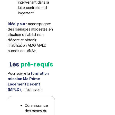
intervenant dans la
lutte contre le mal-
logement
Idéal pour :
accompagner
des ménages modestes en
situation d’habitat non
décent et obtenir
l’habilitation AMO MPLD
auprès de l’ANAH.
Les
pré-requis
Pour suivre la
formation
mission Ma Prime
Logement Décent
(MPLD),
il faut avoir :
Connaissance
des bases du